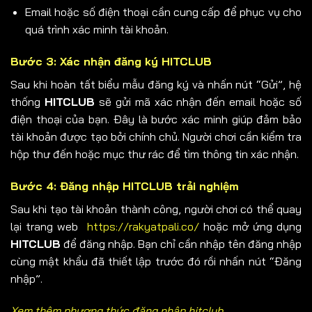
Email hoặc số điện thoại cần cung cấp để phục vụ cho
quá trình xác minh tài khoản.
Bước 3: Xác nhận đăng ký HITCLUB
Sau khi hoàn tất biểu mẫu đăng ký và nhấn nút “Gửi”, hệ
thống
HITCLUB
sẽ gửi mã xác nhận đến email hoặc số
điện thoại của bạn. Đây là bước xác minh giúp đảm bảo
tài khoản được tạo bởi chính chủ. Người chơi cần kiểm tra
hộp thư đến hoặc mục thư rác để tìm thông tin xác nhận.
Bước 4: Đăng nhập HITCLUB trải nghiệm
Sau khi tạo tài khoản thành công, người chơi có thể quay
lại trang web
https://rakyatpali.co/
hoặc mở ứng dụng
HITCLUB
để đăng nhập. Bạn chỉ cần nhập tên đăng nhập
cùng mật khẩu đã thiết lập trước đó rồi nhấn nút “Đăng
nhập”.
Xem thêm phương thức đăng nhập hitclub