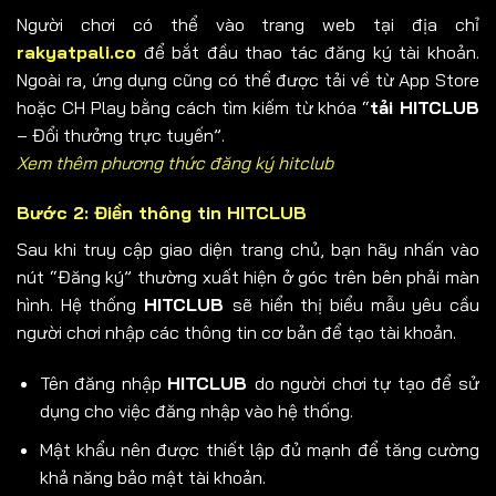
Người chơi có thể vào trang web tại địa chỉ
rakyatpali.co
để bắt đầu thao tác đăng ký tài khoản.
Ngoài ra, ứng dụng cũng có thể được tải về từ App Store
hoặc CH Play bằng cách tìm kiếm từ khóa “
tải HITCLUB
– Đổi thưởng trực tuyến”.
Xem thêm phương thức đăng ký hitclub
Bước 2: Điền thông tin HITCLUB
Sau khi truy cập giao diện trang chủ, bạn hãy nhấn vào
nút “Đăng ký” thường xuất hiện ở góc trên bên phải màn
hình. Hệ thống
HITCLUB
sẽ hiển thị biểu mẫu yêu cầu
người chơi nhập các thông tin cơ bản để tạo tài khoản.
Tên đăng nhập
HITCLUB
do người chơi tự tạo để sử
dụng cho việc đăng nhập vào hệ thống.
Mật khẩu nên được thiết lập đủ mạnh để tăng cường
khả năng bảo mật tài khoản.