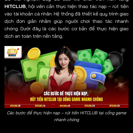
HITCLUB
, hội viên cần thực hiện thao tác nạp – rút tiền
vào tài khoản cá nhân. Hệ thống đã thiết kế quy trình giao
dịch đơn giản nhằm giúp người chơi thao tác nhanh
chóng. Dưới đây là các bước cơ bản để thực hiện giao
dịch an toàn trên nền tảng.
Các bước để thực hiện nạp – rút tiền HITCLUB tại cổng game
nhanh chóng