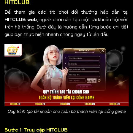
HITCLUB
Để tham gia các trò chơi đổi thưởng hấp dẫn tại
HITCLUB web
, người chơi cần tạo một tài khoản hội viên
trên hệ thống. Dưới đây là hướng dẫn từng bước chi tiết
giúp bạn thực hiện nhanh chóng ngay từ lần đầu.
Quy trình tạo tài khoản cho toàn bộ thành viên tại cổng game
Bước 1: Truy cập HITCLUB