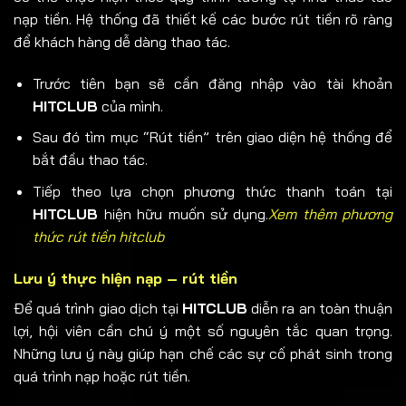
nạp tiền. Hệ thống đã thiết kế các bước rút tiền rõ ràng
để khách hàng dễ dàng thao tác.
Trước tiên bạn sẽ cần đăng nhập vào tài khoản
HITCLUB
của mình.
Sau đó tìm mục “Rút tiền” trên giao diện hệ thống để
bắt đầu thao tác.
Tiếp theo lựa chọn phương thức thanh toán tại
HITCLUB
hiện hữu muốn sử dụng.
Xem thêm phương
thức rút tiền hitclub
Lưu ý thực hiện nạp – rút tiền
Để quá trình giao dịch tại
HITCLUB
diễn ra an toàn thuận
lợi, hội viên cần chú ý một số nguyên tắc quan trọng.
Những lưu ý này giúp hạn chế các sự cố phát sinh trong
quá trình nạp hoặc rút tiền.