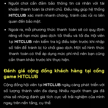
Người chơi cần đảm bảo thông tin cá nhân với tài
khoản thanh toán là chính chủ. Điều này giúp hệ thống
HITCLUB
xác minh nhanh chóng, tránh các rủi ro liên
quan đến bảo mật.
Ngoài ra, mỗi phương thức thanh toán sẽ có quy định
riêng về hạn mức giao dịch tối thiểu và tối đa. Hội viên
tại
HITCLUB
nên kiểm tra kỹ điều kiện trước khi nhập
số tiền để tránh bị từ chối giao dịch. Một số hình thức
thanh toán có thể áp dụng mức phí nhỏ nên bạn cũng
cần tham khảo trước khi thực hiện.
Đánh giá cộng đồng khách hàng tại cổng
game HITCLUB
Cộng đồng hội viên tại
HITCLUB
ngày càng phát triển với
số lượng thành viên đa dạng. Nhiều người tham gia đã
chia sẻ những đánh giá tích cực về trải nghiệm của mình
ngay trên nền tảng, cụ thể: