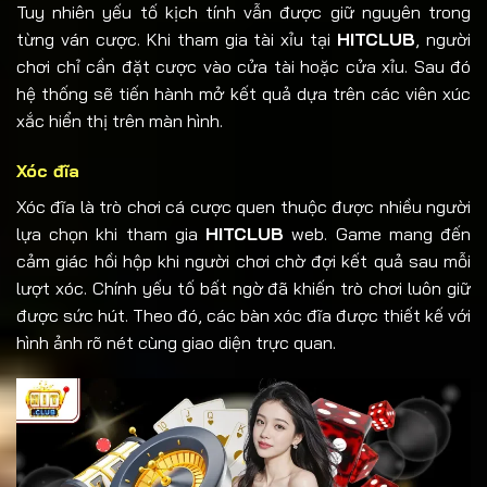
Tuy nhiên yếu tố kịch tính vẫn được giữ nguyên trong
từng ván cược. Khi tham gia tài xỉu tại
HITCLUB
, người
chơi chỉ cần đặt cược vào cửa tài hoặc cửa xỉu. Sau đó
hệ thống sẽ tiến hành mở kết quả dựa trên các viên xúc
xắc hiển thị trên màn hình.
Xóc đĩa
Xóc đĩa là trò chơi cá cược quen thuộc được nhiều người
lựa chọn khi tham gia
HITCLUB
web. Game mang đến
cảm giác hồi hộp khi người chơi chờ đợi kết quả sau mỗi
lượt xóc. Chính yếu tố bất ngờ đã khiến trò chơi luôn giữ
được sức hút. Theo đó, các bàn xóc đĩa được thiết kế với
hình ảnh rõ nét cùng giao diện trực quan.