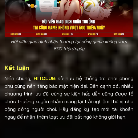
Hội viên giao dịch nhận thưởng tại cổng game không vượt
500 triệu/ngày
Kết luận
Nhìn chung,
HITCLUB
sở hữu hệ thống trò chơi phong
phú cùng nền tảng bảo mật hiện đại. Bên cạnh đó, nhiều
chương trình ưu đãi cùng sự kiện hấp dẫn cũng được tổ
chức thường xuyên nhằm mang lại trải nghiệm thú vị cho
cộng đồng người chơi. Hãy đăng ký tạo mới tài khoản
ngay để nhận thêm loạt ưu đãi bất ngờ không giới hạn.