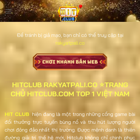
Bỏ
qua
nội
dung
Để tránh bị giả mạo, bạn chỉ có thể truy cập tại
rakyatpali.co
HITCLUB RAKYATPALI.CO ⭐️TRANG
CHỦ HITCLUB.COM TOP 1 VIỆT NAM
HIT CLUB
hiện đang là một trong những cổng game bài
đổi thưởng trực tuyến bùng nổ và thu hút lượng người
chơi đông đảo nhất thị trường. Được mệnh danh là thiên
đường giải trí thế hệ mới, Hitclub không chỉ chinh phục