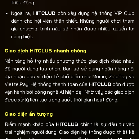
triệu đồng.
Ngoài ra,
HITCLUB
còn xây dựng hệ thống VIP Club
dành cho hội viên thân thiết. Những người chơi tham
gia chương trình này sẽ nhận được nhiều quyền lợi
riêng biệt.
Giao dịch HITCLUB nhanh chóng
Nền tảng hỗ trợ nhiều phương thức giao dịch khác nhau
để người dùng lựa chọn. Bạn sẽ sử dụng ngân hàng nội
địa hoặc các ví điện tử phổ biến như Momo, ZaloPay và
ViettelPay. Hệ thống thanh toán của
HITCLUB
còn được
vận hành bởi công nghệ AI hiện đại. Nhờ vậy các giao dịch
được xử lý liên tục trong suốt thời gian hoạt động.
Giao diện ấn tượng
Điểm mạnh khác của
HITCLUB
chính là sự đầu tư vào
trải nghiệm người dùng. Giao diện hệ thống được thiết kế