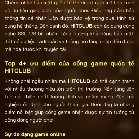
Chứng nhận bảo mật quốc tế GeoTrust giúp mã hóa toàn
bộ dữ liệu giao dịch của người chơi. Điều này đảm bảo
thông tin cá nhân luôn được bảo vệ trong quá trình sử
dụng hệ thống. Bên cạnh đó,
HITCLUB
còn áp dụng công
nghệ SSL 128-bit nhằm tăng cường khả năng bảo mật.
Tất cả dữ liệu tài khoản và thông tin đăng nhập đều được
mã hóa trước khi truyền tải.
Top 4+ ưu điểm của cổng game quốc tế
HITCLUB
Không phải ngẫu nhiên mà
HITCLUB
có thể cạnh tranh
với nhiều thương hiệu lớn trên thị trường. Nền tảng liên
tục cải thiện chất lượng dịch vụ nhằm mang đến trải
nghiệm ổn định cho người tham gia. Dưới đây là những
điểm nổi bật giúp cổng game nhận được sự tin tưởng từ
cộng đồng người chơi.
Sự đa dạng game online