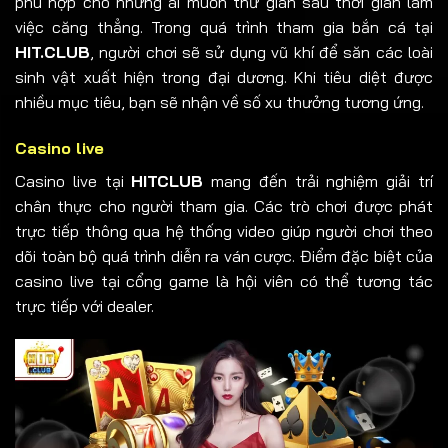
phù hợp cho những ai muốn thư giãn sau thời gian làm
việc căng thẳng. Trong quá trình tham gia bắn cá tại
HIT.CLUB
, người chơi sẽ sử dụng vũ khí để săn các loài
sinh vật xuất hiện trong đại dương. Khi tiêu diệt được
nhiều mục tiêu, bạn sẽ nhận về số xu thưởng tương ứng.
Casino live
Casino live tại
HITCLUB
mang đến trải nghiệm giải trí
chân thực cho người tham gia. Các trò chơi được phát
trực tiếp thông qua hệ thống video giúp người chơi theo
dõi toàn bộ quá trình diễn ra ván cược. Điểm đặc biệt của
casino live tại cổng game là hội viên có thể tương tác
trực tiếp với dealer.