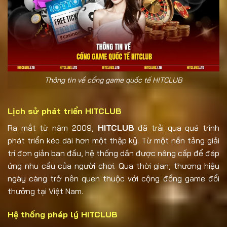
Thông tin về cổng game quốc tế HITCLUB
Lịch sử phát triển HITCLUB
Ra mắt từ năm 2009,
HITCLUB
đã trải qua quá trình
phát triển kéo dài hơn một thập kỷ. Từ một nền tảng giải
trí đơn giản ban đầu, hệ thống dần được nâng cấp để đáp
ứng nhu cầu của người chơi. Qua thời gian, thương hiệu
ngày càng trở nên quen thuộc với cộng đồng game đổi
thưởng tại Việt Nam.
Hệ thống pháp lý HITCLUB