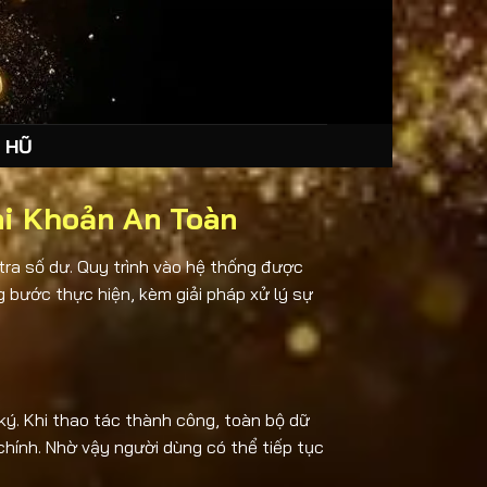
 HŨ
ài Khoản An Toàn
tra số dư. Quy trình vào hệ thống được
ng bước thực hiện, kèm giải pháp xử lý sự
ký. Khi thao tác thành công, toàn bộ dữ
 chính. Nhờ vậy người dùng có thể tiếp tục