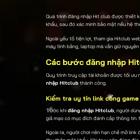
Quá trình đăng nhập Hit club được thiết 
khẩu, sau đó xác minh bảo mật nếu hệ thố
Ngoài yếu tố tiện lợi, tham gia Hitclub we
máy tính bảng, laptop mà vẫn giữ nguyên d
Các bước đăng nhập Hitc
Quy trình truy cập tài khoản được tối ưu
nhập Hitclub
thành công.
Kiểm tra uy tín link cổng game
Trước khi
đăng nhập Hitclub
, người dùn
giả mạo có mục đích đánh cắp thông tin. 
Ngoài ra, người chơi nên hạn chế mở lin