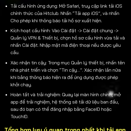
Tải cấu hình ứng dụng: Mở Safari, truy cập link tải iOS
chính thức của Hitclub. Nhấn “Tải app iOS”, và nhấn
Cho phép khi thông báo tải hồ sơ xuất hiện.
Kích hoạt cấu hình: Vào Cài đặt -> Cài đặt chung ->
Quản lý VPN & Thiết bị, chọn hồ sơ cấu hình vừa tải và
nhấn Cài đặt. Nhập mật mã điện thoại nếu được yêu
cầu.
Xác nhận tin cậy: Trong mục Quản lý thiết bị, nhấn tên
nhà phát triển và chọn “Tin cậy…”. Xác nhận lần nữa
khi bảng thông báo hiện ra để ứng dụng được phép
khởi chạy.
Hoàn tất và trải nghiệm: Quay lại màn hình chính, mở
app để trải nghiệm, hệ thống sẽ tải dữ liệu ban đầu,
sau đó bạn có thể đăng nhập bằng FaceID hoặc
TouchID.
Tổng hợp lưu ý quan trọng nhất khi tải app