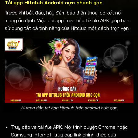
Tải app Hitclub Android cực nhanh gọn
Trước khi bắt đầu, hãy đảm bảo điện thoại có kết nối
mạng ổn định. Việc cài app trực tiếp từ file APK giúp bạn
sử dụng tất cả tính năng của Hitclub một cách trọn vẹn.
Hướng dẫn tải app Hitclub trên android cực gọn
Truy cập và tải file APK: Mở trình duyệt Chrome hoặc
Samsung Internet, truy cập link chính thức của