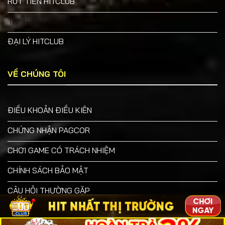
RÚT TIỀN HITCLUB
TẢI APP HITCLUB
ĐẠI LÝ HITCLUB
VỀ CHÚNG TÔI
ĐIỀU KHOẢN ĐIỀU KIÊN
CHỨNG NHẬN PAGCOR
CHƠI GAME CÓ TRÁCH NHIỆM
CHÍNH SÁCH BẢO MẬT
CÂU HỎI THƯỜNG GẶP