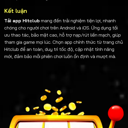
Kết luận
Tải app Hitclub
mang đến trải nghiệm tiện lợi, nhanh
chóng cho người chơi trên Android và iOS. Ứng dụng tối
ưu thao tác, bảo mật cao, hỗ trợ nạp/rút liền mạch, giúp
tham gia game mọi lúc. Chọn app chính thức từ trang chủ
Hitclub để an toàn, duy trì tốc độ, cập nhật tính năng
mới, đảm bảo mỗi phiên chơi luôn ổn định và mượt mà.